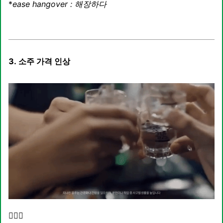
*
ease hangover : 해장하다
3. 소주 가격 인상
🙋🏻‍♀️