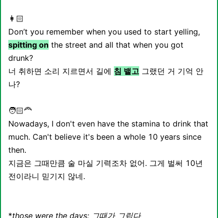
👩🏻
Don’t you remember when you used to start yelling,
spitting on
the street and all that when you got
drunk?
너 취하면 소리 지르면서 길에
침 뱉고
그랬던 거 기억 안
나?
🧑🏻‍🦰
Nowadays, I don't even have the stamina to drink that
much. Can't believe it's been a whole 10 years since
then.
지금은 그때만큼 술 마실 기력조차 없어. 그게 벌써 10년
전이라니 믿기지 않네.
*
those were the days: 그때가 그립다