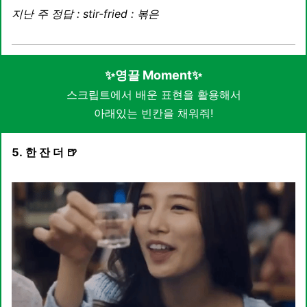
지난 주 정답 : stir-fried : 볶은
✨영끌 Moment✨
스크립트에서 배운 표현을 활용해서
아래있는 빈칸을 채워줘!
5. 한 잔 더 🍺