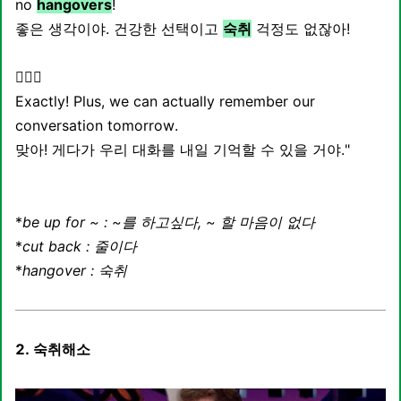
no
hangovers
!
좋은 생각이야. 건강한 선택이고
숙취
걱정도 없잖아!
👱🏻‍♀️
Exactly! Plus, we can actually remember our
conversation tomorrow.
맞아! 게다가 우리 대화를 내일 기억할 수 있을 거야."
*
be up for ~ : ~를 하고싶다, ~ 할 마음이 없다
*
cut back : 줄이다
*
hangover : 숙취
2.
숙취해소