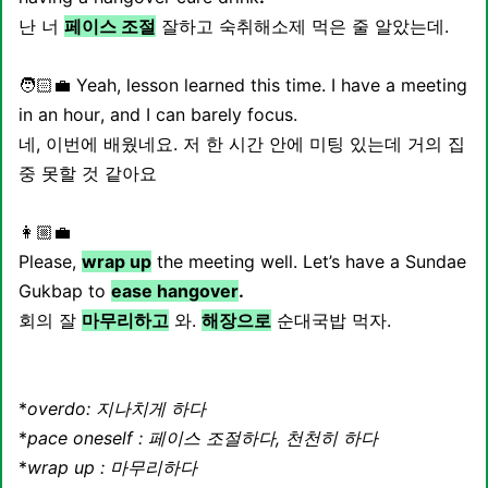
난 너
페이스 조절
잘하고 숙취해소제 먹은 줄 알았는데.
🧑🏻‍💼 Yeah, lesson learned this time. I have a meeting
in an hour, and I can barely focus.
네, 이번에 배웠네요. 저 한 시간 안에 미팅 있는데 거의 집
중 못할 것 같아요
👩🏼‍💼
Please,
wrap up
the meeting well. Let’s have a Sundae
Gukbap to
ease hangover
.
회의 잘
마무리하고
와.
해장으로
순대국밥 먹자.
*
overdo: 지나치게 하다
*
pace oneself : 페이스 조절하다, 천천히 하다
*
wrap up : 마무리하다