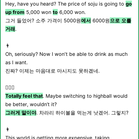
Hey, have you heard? The price of soju is going to
go
up from
5,000 won
to
6,000 won.
그거 들었어? 소주 가격이 5000원
에서
6000원
으로
오를
거래
.
👨
Oh, seriously? Now I won't be able to drink as much
as I want.
진짜? 이제는 마음대로 마시지도 못하겠네.
🙋🏻‍♀️
Totally feel that
. Maybe switching to highball would
be better, wouldn’t it?
그러게 말이야
. 차라리 하이볼을 먹는게 낫겠어. 그렇지?
👨
This world is getting more expensive, taking