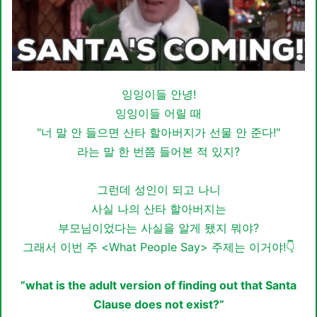
잉잉이들 안녕!
잉잉이들 어릴 때
"너 말 안 들으면 산타 할아버지가 선물 안 준다!"
라는 말
한 번쯤 들어본 적 있지?
그런데 성인이 되고 나니
사실 나의 산타 할아버지는
부모님이었다는 사실을 알게 됐지 뭐야?
그래서 이번 주
<What People Say> 주제는
이거야!
👇
”what is the adult version of finding out that Santa
Clause does not exist?”