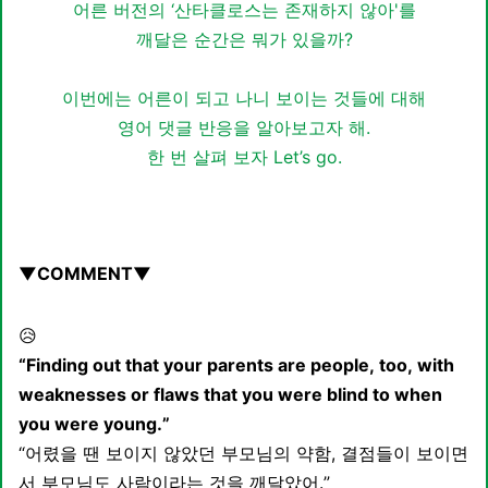
어른 버전의 ‘산타클로스는 존재하지 않아'를
깨달은 순간은 뭐가 있을까?
이번에는 어른이 되고 나니 보이는 것들에 대해
영어 댓글 반응을 알아보고자 해.
한 번 살펴 보자 Let’s go.
▼COMMENT▼
😥
“Finding out that your parents are people, too, with
weaknesses or flaws that you were blind to when
you were young.”
“어렸을 땐 보이지 않았던 부모님의 약함, 결점들이 보이면
서 부모님도 사람이라는 것을 깨달았어.”