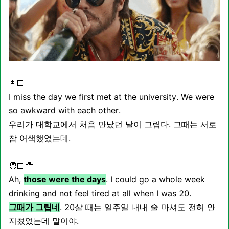
👩🏻
I miss the day we first met at the university. We were
so awkward with each other.
우리가 대학교에서 처음 만났던 날이 그립다. 그때는 서로
참 어색했었는데.
🧑🏻‍🦰
Ah,
those were the days
. I could go a whole week
drinking and not feel tired at all when I was 20.
그때가 그립네
. 20살 때는 일주일 내내 술 마셔도 전혀 안
지쳤었는데 말이야.