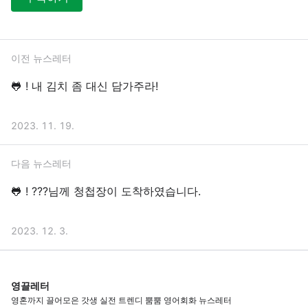
이전 뉴스레터
🐸 ! 내 김치 좀 대신 담가주라!
2023. 11. 19.
다음 뉴스레터
🐸 ! ???님께 청첩장이 도착하였습니다.
2023. 12. 3.
영끌레터
영혼까지 끌어모은 갓생 실전 트렌디 뿜뿜 영어회화 뉴스레터